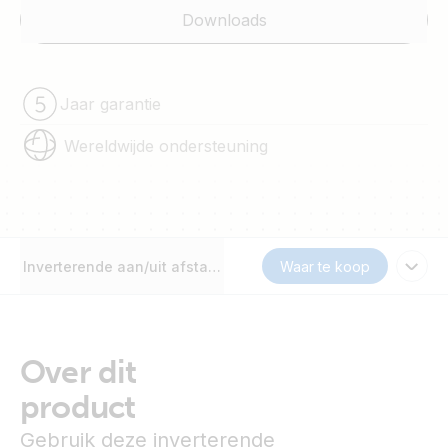
Downloads
Jaar garantie
Wereldwijde ondersteuning
Inverterende aan/uit afstandsbedieningskabel
Waar te koop
Over dit
product
Gebruik deze inverterende