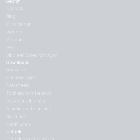
Bedrijf
Contact
Blog
Dit is Victron
Video's
Vacatures
Pers
Vind een Sales Manager
Downloads
Software
Handleidingen
Datasheets
Technische informatie
Systeem schema's
Afmetingen behuizing
Brochures
Certificaten
Ontdek
Ontdek ons ecosysteem