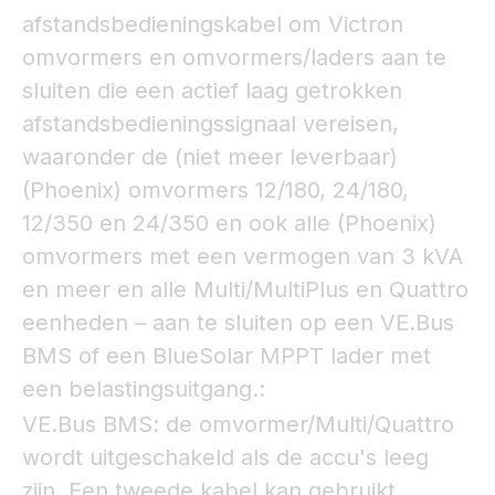
afstandsbedieningskabel om Victron
omvormers en omvormers/laders aan te
sluiten die een actief laag getrokken
afstandsbedieningssignaal vereisen,
waaronder de (niet meer leverbaar)
(Phoenix) omvormers 12/180, 24/180,
12/350 en 24/350 en ook alle (Phoenix)
omvormers met een vermogen van 3 kVA
en meer en alle Multi/MultiPlus en Quattro
eenheden – aan te sluiten op een VE.Bus
BMS of een BlueSolar MPPT lader met
een belastingsuitgang.:
VE.Bus BMS: de omvormer/Multi/Quattro
wordt uitgeschakeld als de accu's leeg
zijn. Een tweede kabel kan gebruikt