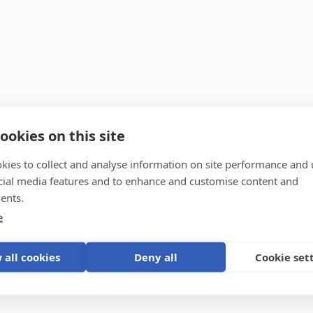
ookies on this site
 Storage Systems
kies to collect and analyse information on site performance and 
cial media features and to enhance and customise content and
ents.
e
a generator
 all cookies
Deny all
Cookie set