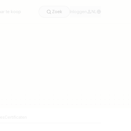
ar te koop
Zoek
Inloggen
NL
res
Certificaten