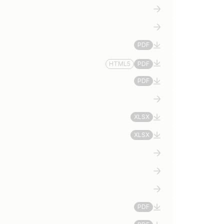
PDF
HTML5
PDF
PDF
XLSX
XLSX
PDF