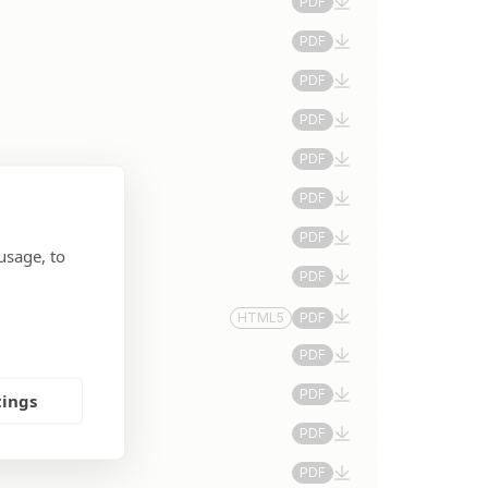
PDF
PDF
PDF
PDF
PDF
PDF
PDF
usage, to
PDF
HTML5
PDF
PDF
PDF
tings
PDF
PDF