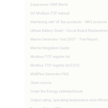
Experience VRM World
GX Modbus-TCP manual
Interfacing with VE Bus products - MK2 protocol
Lithium Battery Smart - Circuit Board Replacement
Marine Generator Test 2007 - Test Report
Marine Integration Guide
Modbus-TCP register list
Modbus TCP register list EVCS
MultiPlus Generator FAQ
Open source
Order the Energy Unlimited book
Output rating, operating temperature and efficie