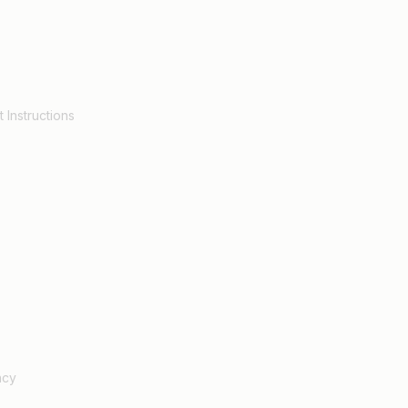
 Instructions
ncy