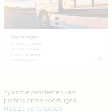
Vrachtwagen
Uitbreiding van het
comfort met een
magnetron en een
koffiezetapparaat
Typische problemen van
professionele voertuigen
Hoe ze op te lossen