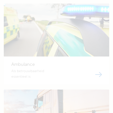
Ambulance
Als betrouwbaarheid
essentieel is