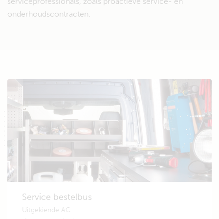
serviceprofessionals, zoals proactieve service- en
onderhoudscontracten.
Service bestelbus
Uitgekiende AC