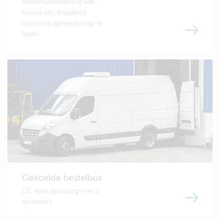
stroomvoorziening aan
boord om draadloos
elektrisch gereedschap te
laden
Gekoelde bestelbus
DC Koel oplossing met 2
dynamo's