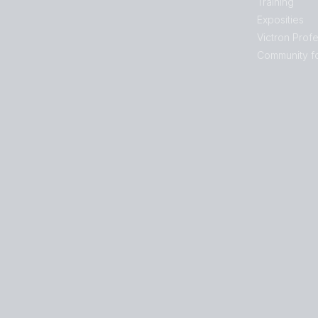
Training
Exposities
Victron Profe
Community f