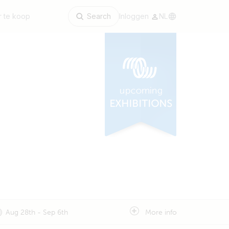
 te koop
Search
Inloggen
NL
Aug 28th - Sep 6th
More info