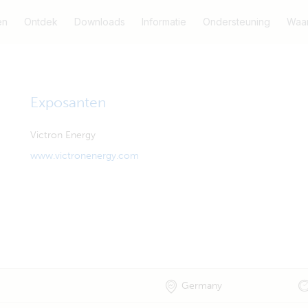
en
Ontdek
Downloads
Informatie
Ondersteuning
Waar
Exposanten
Victron Energy
www.victronenergy.com
Germany