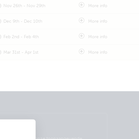
Nov 26th - Nov 29th
More info
Dec 9th - Dec 10th
More info
Feb 2nd - Feb 4th
More info
Mar 31st - Apr 1st
More info
Garantie
Lees meer over onze toonaangevende