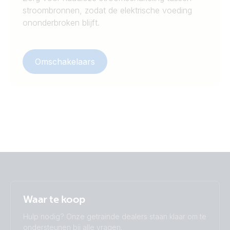
stroombronnen, zodat de elektrische voeding
ononderbroken blijft.
Omschakelaars
Waar te koop
Hulp nodig? Onze getrainde dealers staan klaar om te
ondersteunen bij alle vragen.