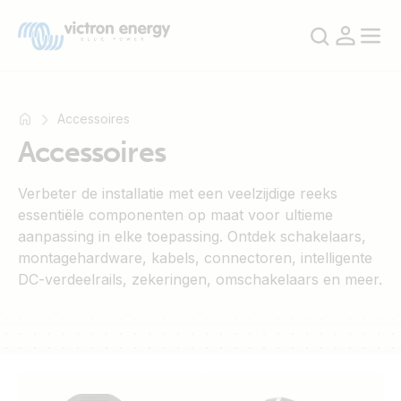
Accessoires
Accessoires
Bijvoorbeeld
Verbeter de installatie met een veelzijdige reeks
SmartSolar
essentiële componenten op maat voor ultieme
Multiplus-
aanpassing in elke toepassing. Ontdek schakelaars,
II
montagehardware, kabels, connectoren, intelligente
Orion
DC-verdeelrails, zekeringen, omschakelaars en meer.
XS
SmartShunt