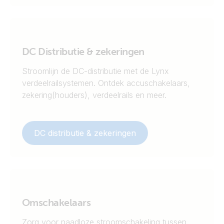
DC Distributie & zekeringen
Stroomlijn de DC-distributie met de Lynx
verdeelrailsystemen. Ontdek accuschakelaars,
zekering(houders), verdeelrails en meer.
DC distributie & zekeringen
Omschakelaars
Zorg voor naadloze stroomschakeling tussen