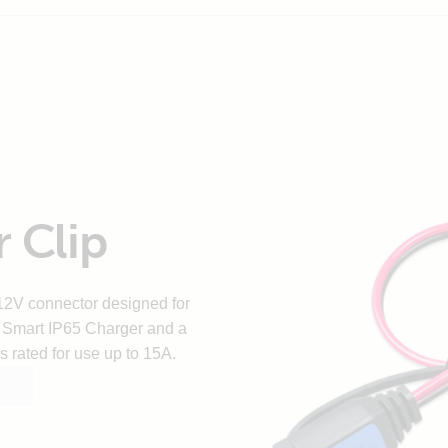
 Clip
12V connector designed for
e Smart IP65 Charger and a
s rated for use up to 15A.