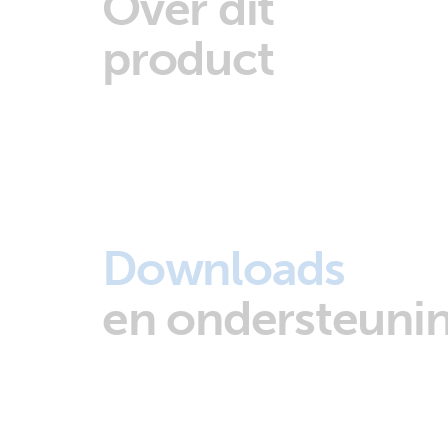
Over dit
product
Downloads
en ondersteuni