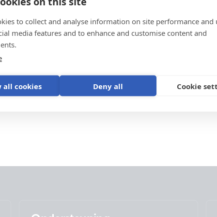
ookies on this site
kies to collect and analyse information on site performance and 
cial media features and to enhance and customise content and
ents.
e
 all cookies
Deny all
Cookie set