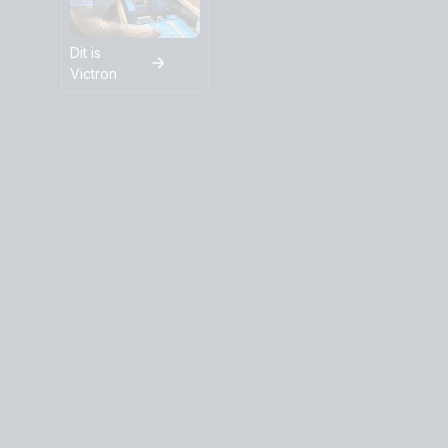
Dit is
Victron