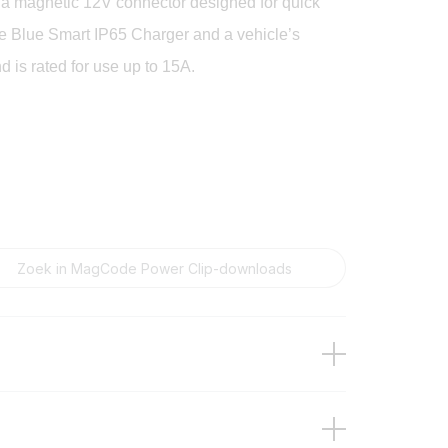
a magnetic 12V connector designed for quick
e Blue Smart IP65 Charger and a vehicle’s
d is rated for use up to 15A.