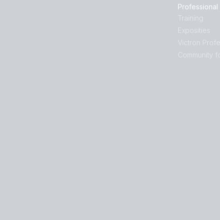
Professional
Training
Exposities
Victron Profe
Community f