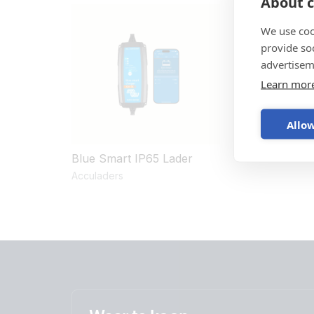
About c
We use coo
provide so
advertisem
Learn mor
Allow
Blue Smart IP65 Lader
Acculaders