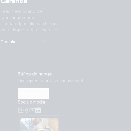
Garantie
Lees meer over onze
toonaangevende
standaardgarantie van 5 jaar en
wereldwijde reparatieservice.
Garantie
Blijf op de hoogte
Inschrijven voor onze nieuwsbrief
Inschrijven
Sociale media