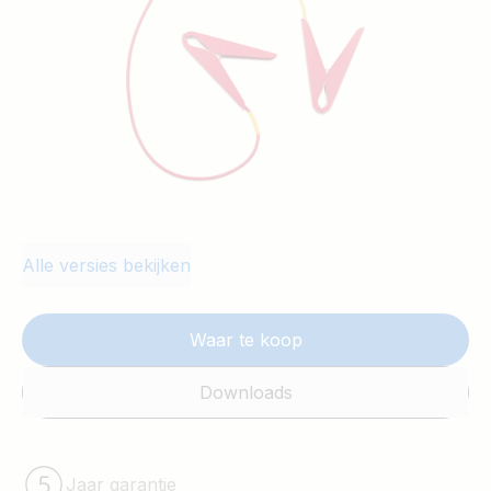
op het aansluitpunt.
Alle versies bekijken
Waar te koop
Downloads
Jaar garantie