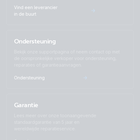
Vind een leverancier
in de buurt
Ondersteuning
Bekijk onze supportpagina of neem contact op met
de oorspronkelijke verkoper voor ondersteuning,
reparaties of garantieaanvragen.
Ondersteuning
Garantie
Lees meer over onze toonaangevende
standaardgarantie van 5 jaar en
wereldwijde reparatieservice.