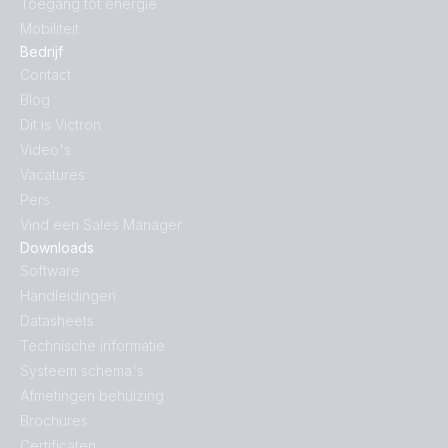
Toegang tot energie
Mobiliteit
Bedrijf
Contact
Blog
Dit is Victron
Video's
Vacatures
Pers
Vind een Sales Manager
Downloads
Software
Handleidingen
Datasheets
Technische informatie
Systeem schema's
Afmetingen behuizing
Brochures
Certificaten