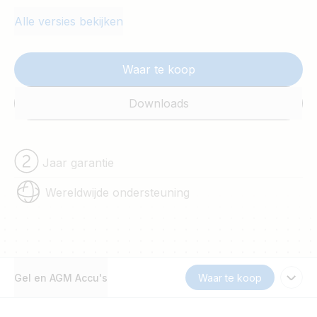
wereldwijde 2 jaar garantie van Victron
Alle versies bekijken
Energy.
Waar te koop
Downloads
Jaar garantie
Wereldwijde ondersteuning
Gel en AGM Accu's
Waar te koop