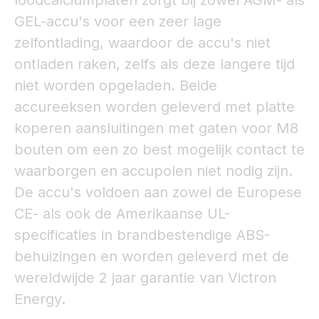
loodcalciumplaten zorgt bij zowel AGM- als
GEL-accu's voor een zeer lage
zelfontlading, waardoor de accu's niet
ontladen raken, zelfs als deze langere tijd
niet worden opgeladen. Beide
accureeksen worden geleverd met platte
koperen aansluitingen met gaten voor M8
bouten om een zo best mogelijk contact te
waarborgen en accupolen niet nodig zijn.
De accu's voldoen aan zowel de Europese
CE- als ook de Amerikaanse UL-
specificaties in brandbestendige ABS-
behuizingen en worden geleverd met de
wereldwijde 2 jaar garantie van Victron
Energy.