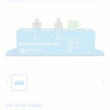
lader, maar niet beide stromen
tegelijkertijd. Bovendien kan de stroom
enkel vloeien van de Accuklem naar de
Laadklem. Bij gebruik met een belasting
maakt de accu verbinding met de
Accuklem en bij gebruik met een lader
wordt de lader aangesloten op de
Accuklem.
Alle versies bekijken