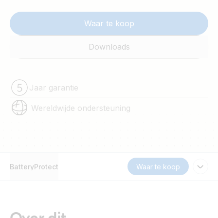
Waar te koop
Downloads
Jaar garantie
Wereldwijde ondersteuning
BatteryProtect
Waar te koop