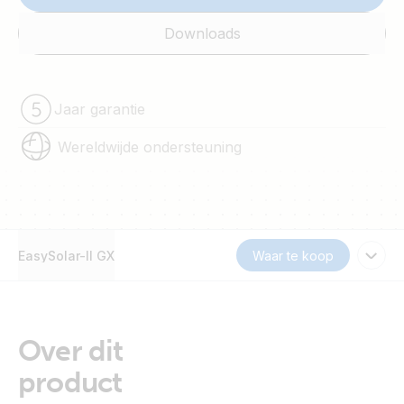
Downloads
Jaar garantie
Wereldwijde ondersteuning
EasySolar-II GX
Waar te koop
Over dit
product