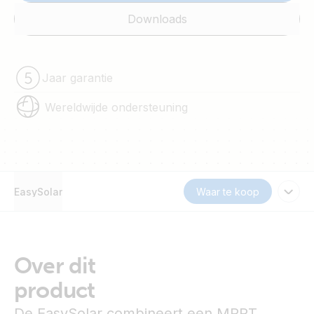
Downloads
Jaar garantie
Wereldwijde ondersteuning
EasySolar
Waar te koop
Over dit
product
De EasySolar combineert een MPPT