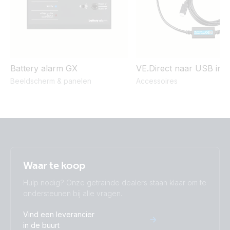
Battery alarm GX
VE.Direct naar USB inte
Beeldscherm & panelen
Accessoires
Waar te koop
Hulp nodig? Onze getrainde dealers staan klaar om te
ondersteunen bij alle vragen.
Vind een leverancier
in de buurt