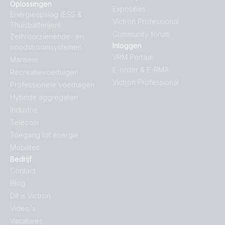
Oplossingen
Exposities
Energieopslag (ESS &
Victron Professional
Thuisbatterijen)
Community forum
Zelfvoorzienende- en
Inloggen
noodstroomsystemen
VRM Portaal
Maritiem
E-order & E-RMA
Recreatievoertuigen
Victron Professional
Professionele voertuigen
Hybride aggregaten
Industrie
Telecom
Toegang tot energie
Mobiliteit
Bedrijf
Contact
Blog
Dit is Victron
Video's
Vacatures