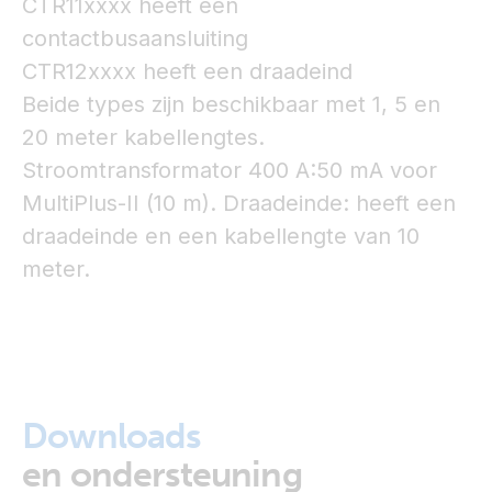
CTR11xxxx heeft een
contactbusaansluiting
CTR12xxxx heeft een draadeind
Beide types zijn beschikbaar met 1, 5 en
20 meter kabellengtes.
Stroomtransformator 400 A:50 mA voor
MultiPlus-II (10 m). Draadeinde:
heeft een
draadeinde en een kabellengte van 10
meter.
Downloads
en ondersteuning