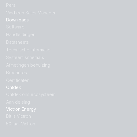
Pers
Vind een Sales Manager
Downloads
Software
Handleidingen
Datasheets
Technische informatie
Systeem schema's
Afmetingen behuizing
Brochures
Certificaten
Ontdek
Ontdek ons ecosysteem
Aan de slag
Victron Energy
Dit is Victron
50 jaar Victron