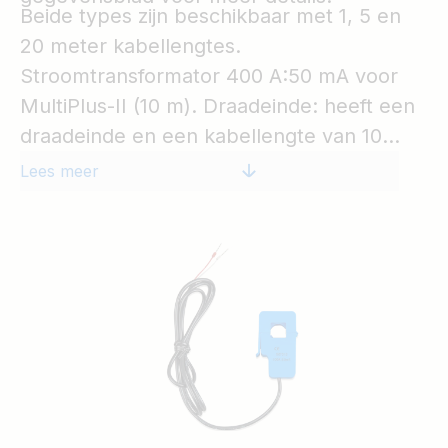
Beide types zijn beschikbaar met 1, 5 en
20 meter kabellengtes.
Stroomtransformator 400 A:50 mA voor
MultiPlus-II (10 m). Draadeinde:
heeft een
draadeinde en een kabellengte van 10
meter.
Lees meer