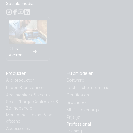
Sociale media
Dit is
Victron
Producten
Hulpmiddelen
Alle producten
Software
Laden & omvormen
Technische informatie
Accumonitors & accu's
Certificaten
Solar Charge Controllers &
Brochures
Zonnepanelen
MPPT rekenhulp
Monitoring - lokaal & op
Prijslijst
afstand
Professional
Accessoires
Training