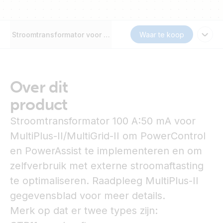
Stroomtransformator voor MultiPlus-II
Waar te koop
Over dit
product
Stroomtransformator 100 A:50 mA voor
MultiPlus-II/MultiGrid-II om PowerControl
en PowerAssist te implementeren en om
zelfverbruik met externe stroomaftasting
te optimaliseren. Raadpleeg MultiPlus-II
gegevensblad voor meer details.
Merk op dat er twee types zijn: