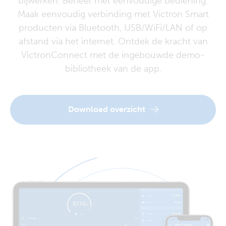
bijwerken. Beheer met eenvoudige bediening.
Maak eenvoudig verbinding met Victron Smart
producten via Bluetooth, USB/WiFi/LAN of op
afstand via het internet. Ontdek de kracht van
VictronConnect met de ingebouwde demo-
bibliotheek van de app.
Download overzicht