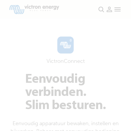
Producten
VictronConnect
Eenvoudig
verbinden.
Slim besturen.
Eenvoudig apparatuur bewaken, instellen en