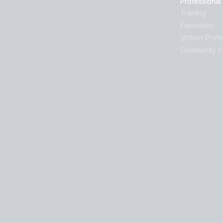
Professional
Training
Exposities
Victron Profe
Community f