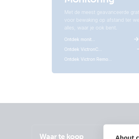
Met de meest geavanceerde grat
voor bewaking op afstand ter we
alles, waar je ook bent.
Ontdek monitoring
Ontdek VictronConnect
Ontdek Victron Remote Monitoring
Waar te koop
About c