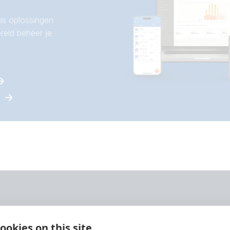
is oplossingen
reld beheer je
Ondersteuning
ookies on this site