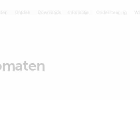
cten
Ontdek
Downloads
Informatie
Ondersteuning
Wa
omaten