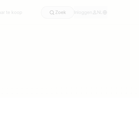
ar te koop
Zoek
Inloggen
NL