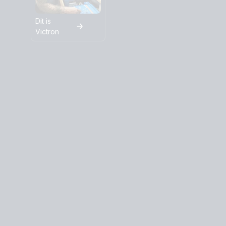
Dit is
Victron