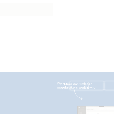
Werkt
Meer dan 1 miljoen
met
gebruikers wereldwijd