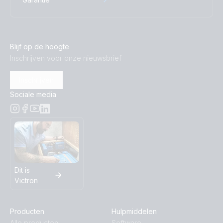
Blijf op de hoogte
Inschrijven voor onze nieuwsbrief
Inschrijven
Sociale media
Dit is
Victron
Producten
Hulpmiddelen
Alle producten
Software