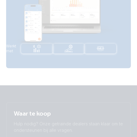
Werkt
met
Waar te koop
Hulp nodig? Onze getrainde dealers staan klaar om te
ondersteunen bij alle vragen.