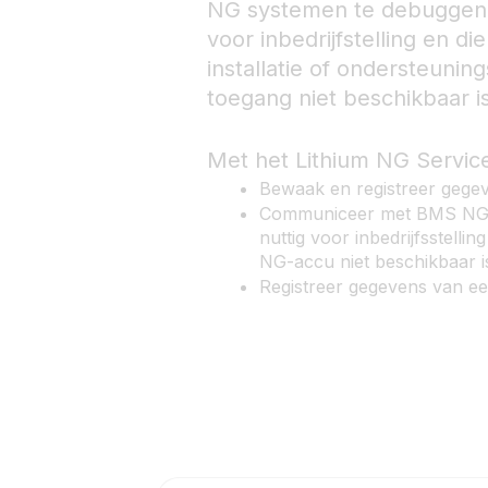
NG systemen te debuggen en
voor inbedrijfstelling en d
installatie of ondersteuning
toegang niet beschikbaar is
Met het Lithium NG Service
Bewaak en registreer gege
Communiceer met BMS NG e
nuttig voor inbedrijfsstelli
NG-accu niet beschikbaar i
Registreer gegevens van ee