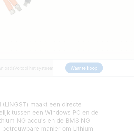
nloads
Voltooi het systeem
Waar te koop
l (LiNGST) maakt een directe
lijk tussen een Windows PC en de
ithium NG accu's en de BMS NG
n betrouwbare manier om Lithium