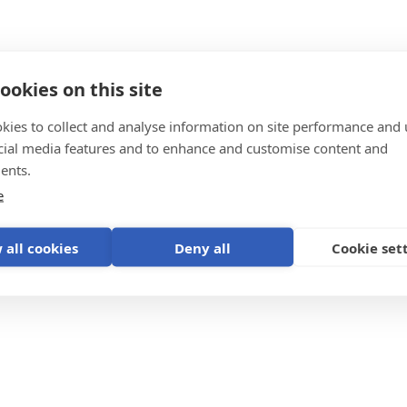
ookies on this site
kies to collect and analyse information on site performance and 
teem
cial media features and to enhance and customise content and
ents.
e
 all cookies
Deny all
Cookie set