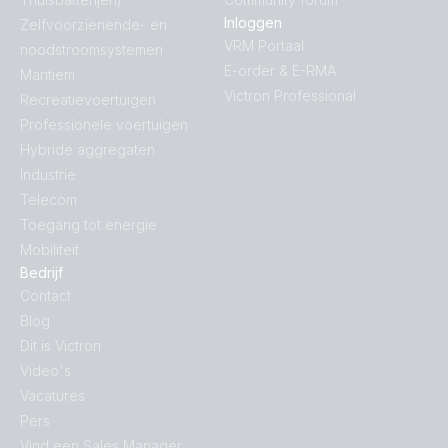
Inloggen
Zelfvoorzienende- en
VRM Portaal
noodstroomsystemen
E-order & E-RMA
Maritiem
Victron Professional
Recreatievoertuigen
Professionele voertuigen
Hybride aggregaten
Industrie
Telecom
Toegang tot energie
Mobiliteit
Bedrijf
Contact
Blog
Dit is Victron
Video's
Vacatures
Pers
Vind een Sales Manager