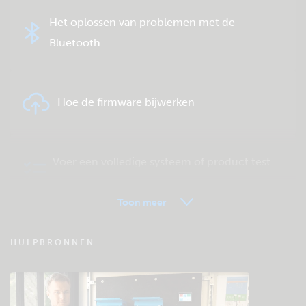
Het oplossen van problemen met de
Bluetooth
Hoe de firmware bijwerken
Voer een volledige systeem of product test
uit.
Toon meer
VRM - Veel gestelde vragen
HULPBRONNEN
Bekijk de Community kennisbank