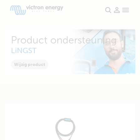
Product ondersteuning
LiNGST
Wijzig product