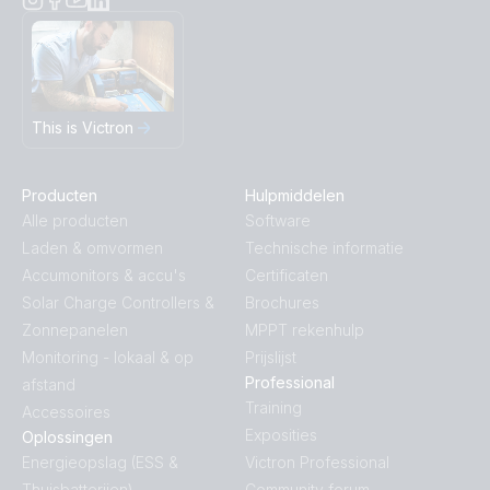
This is Victron
Producten
Hulpmiddelen
Alle producten
Software
Laden & omvormen
Technische informatie
Accumonitors & accu's
Certificaten
Solar Charge Controllers &
Brochures
Zonnepanelen
MPPT rekenhulp
Monitoring - lokaal & op
Prijslijst
Professional
afstand
Training
Accessoires
Exposities
Oplossingen
Energieopslag (ESS &
Victron Professional
Thuisbatterijen)
Community forum