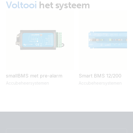
Voltooi
het systeem
smallBMS met pre-alarm
Smart BMS 12/200
Accubeheersystemen
Accubeheersystemen