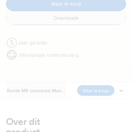
Waar te koop
Downloads
Jaar garantie
Wereldwijde ondersteuning
Ronde M8-connector Mannelijke / Vrouwelijke 3-polige kab
Waar te koop
Over dit