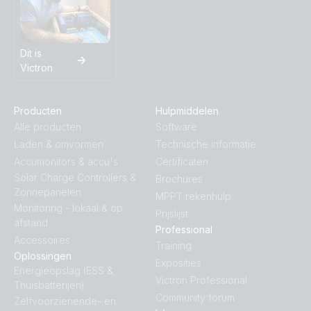
Dit is
Victron
Producten
Hulpmiddelen
Alle producten
Software
Laden & omvormen
Technische informatie
Accumonitors & accu's
Certificaten
Solar Charge Controllers &
Brochures
Zonnepanelen
MPPT rekenhulp
Monitoring - lokaal & op
Prijslijst
afstand
Professional
Accessoires
Training
Oplossingen
Exposities
Energieopslag (ESS &
Victron Professional
Thuisbatterijen)
Community forum
Zelfvoorzienende- en