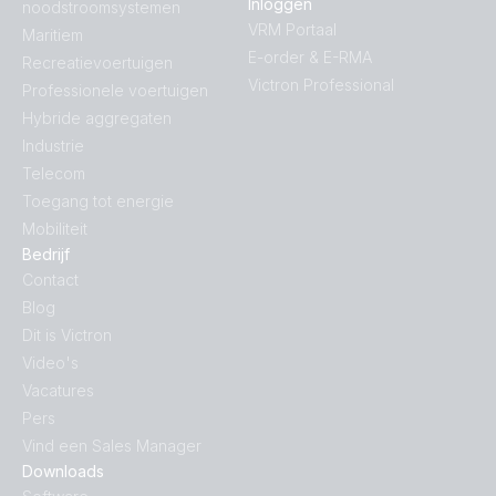
Inloggen
noodstroomsystemen
VRM Portaal
Maritiem
E-order & E-RMA
Recreatievoertuigen
Victron Professional
Professionele voertuigen
Hybride aggregaten
Industrie
Telecom
Toegang tot energie
Mobiliteit
Bedrijf
Contact
Blog
Dit is Victron
Video's
Vacatures
Pers
Vind een Sales Manager
Downloads