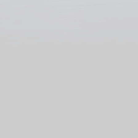
Ekrano GX
Jouw toegang tot
onafhankelijkheid