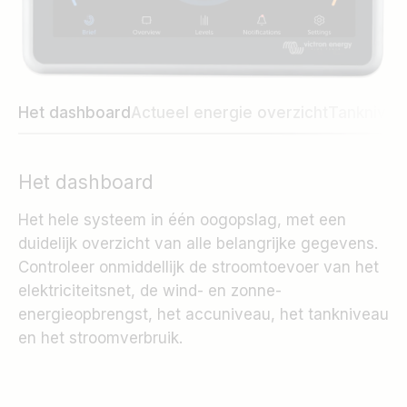
Het dashboard
Actueel energie overzicht
Tanknivea
Het dashboard
Het hele systeem in één oogopslag, met een
duidelijk overzicht van alle belangrijke gegevens.
Controleer onmiddellijk de stroomtoevoer van het
elektriciteitsnet, de wind- en zonne-
energieopbrengst, het accuniveau, het tankniveau
en het stroomverbruik.