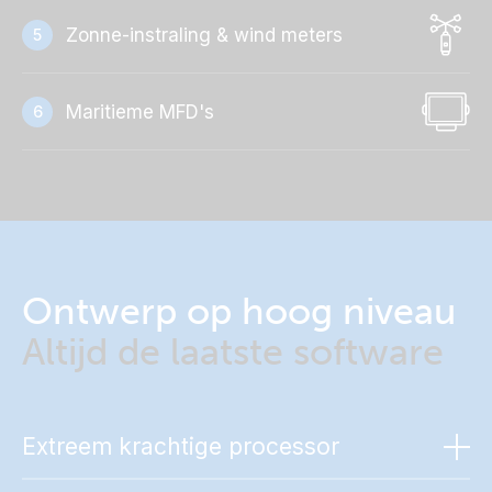
Zonne-instraling & wind meters
5
Maritieme MFD's
6
Ontwerp op hoog niveau
Altijd de laatste software
Extreem krachtige processor