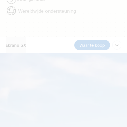
Wereldwijde ondersteuning
Ekrano GX
Waar te koop