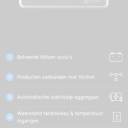
Beheerde lithium accu's
1
Producten verbonden met Victron
2
Automatische start/stop aggregaat
3
Weerstand tankniveau & temperatuur
4
ingangen