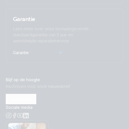
Garantie
Lees meer over onze toonaangevende
standaardgarantie van 5 jaar en
wereldwijde reparatieservice.
Garantie
Blijf op de hoogte
Inschrijven voor onze nieuwsbrief
Inschrijven
Sociale media