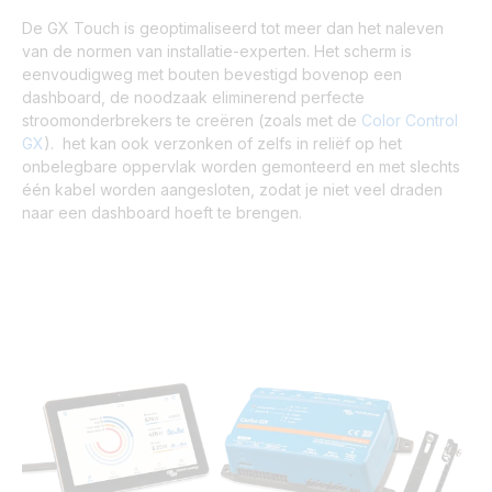
De GX Touch is geoptimaliseerd tot meer dan het naleven
van de normen van installatie-experten. Het scherm is
eenvoudigweg met bouten bevestigd bovenop een
dashboard, de noodzaak eliminerend perfecte
stroomonderbrekers te creëren (zoals met de
Color Control
GX
). het kan ook verzonken of zelfs in reliëf op het
onbelegbare oppervlak worden gemonteerd en met slechts
één kabel worden aangesloten, zodat je niet veel draden
naar een dashboard hoeft te brengen.