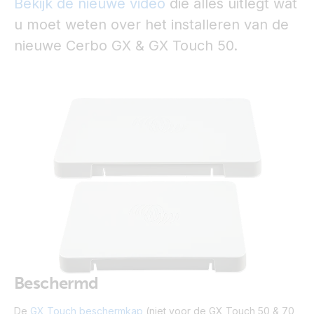
Bekijk de nieuwe video
die alles uitlegt wat
u moet weten over het installeren van de
nieuwe Cerbo GX & GX Touch 50.
Beschermd
De
GX Touch beschermkap
(niet voor de GX Touch 50 & 70