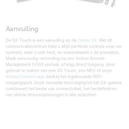
Aanvulling
De GX Touch is een aanvulling op de
Cerbo GX
.
Met dit
communicatiecentrum hebt u altijd perfecte controle over uw
systeem, waar u ook bent, en maximaliseert u de prestaties
.
Maak eenvoudig verbinding via ons Victron Remote
Management (
VRM
)-portaal, of krijg direct toegang, door
gebruik te maken van een GX Touch, een MFD of onze
VictronConnect-app
dankzij het ingebouwde WiFi-
toegangspunt. Deze nieuwste toevoeging tot het GX-gamma
combineert het beste van connectiviteit, het herdefiniëren
van slimme stroomoplossingen in alle opzichten.