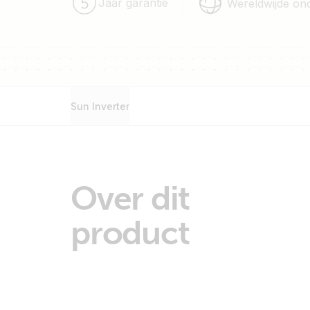
Jaar garantie
Wereldwijde on
Sun Inverter
Over dit
product