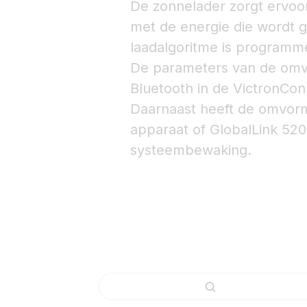
De zonnelader zorgt ervoo
met de energie die wordt 
laadalgoritme is programm
De parameters van de omv
Bluetooth in de VictronCo
Daarnaast heeft de omvor
apparaat of GlobalLink 520 
systeembewaking.