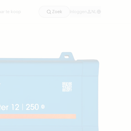
ar te koop
Zoek
Inloggen
NL