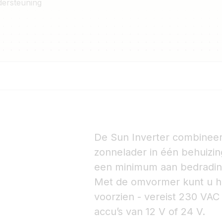
dersteuning
De Sun Inverter combinee
zonnelader in één behuizing
een minimum aan bedradin
Met de omvormer kunt u hu
voorzien - vereist 230 VAC -
accu’s van 12 V of 24 V.