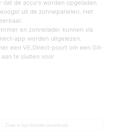
r dat de accu's worden opgeladen
geoogst uit de zonnepanelen. Het
eerbaar.
ormer en zonnelader kunnen via
nnect-app worden uitgelezen.
mer een VE.Direct-poort om een GX-
aan te sluiten voor