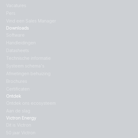
Vacatures
Pers
Vind een Sales Manager
Downloads
Software
Handleidingen
Datasheets
Technische informatie
Systeem schema's
Afmetingen behuizing
Brochures
Certificaten
Ontdek
Ontdek ons ecosysteem
Aan de slag
Victron Energy
Dit is Victron
50 jaar Victron