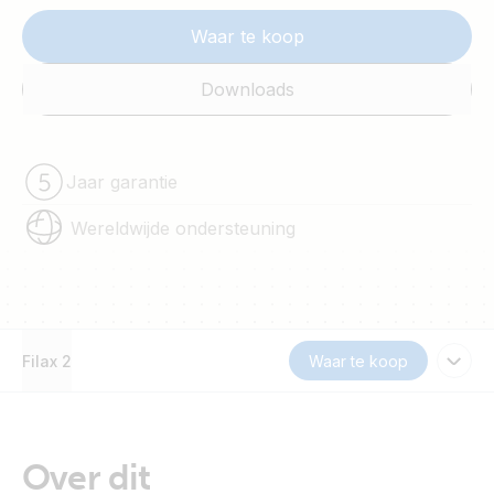
Waar te koop
Downloads
Jaar garantie
Wereldwijde ondersteuning
Filax 2
Waar te koop
Over dit