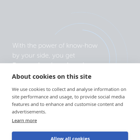
About cookies on this site
We use cookies to collect and analyse information on
site performance and usage, to provide social media
features and to enhance and customise content and
advertisements.
Learn more
Allow all cookies