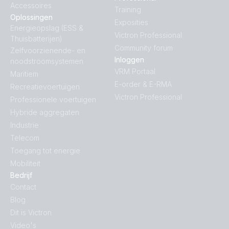
Accessoires
Training
Oplossingen
Exposities
Energieopslag (ESS &
Victron Professional
Thuisbatterijen)
Community forum
Zelfvoorzienende- en
Inloggen
noodstroomsystemen
VRM Portaal
Maritiem
E-order & E-RMA
Recreatievoertuigen
Victron Professional
Professionele voertuigen
Hybride aggregaten
Industrie
Telecom
Toegang tot energie
Mobiliteit
Bedrijf
Contact
Blog
Dit is Victron
Video's