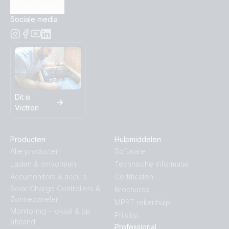
Inschrijven
Sociale media
Dit is
Victron
Producten
Hulpmiddelen
Alle producten
Software
Laden & omvormen
Technische informatie
Accumonitors & accu's
Certificaten
Solar Charge Controllers &
Brochures
Zonnepanelen
MPPT rekenhulp
Monitoring - lokaal & op
Prijslijst
afstand
Professional