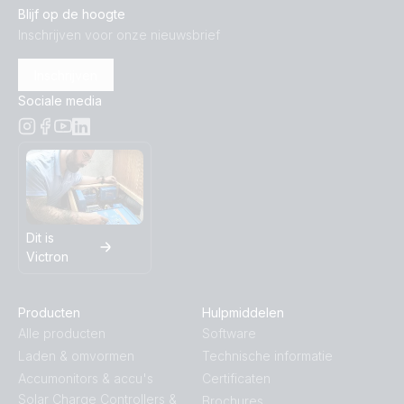
Blijf op de hoogte
Inschrijven voor onze nieuwsbrief
Inschrijven
Sociale media
Dit is
Victron
Producten
Hulpmiddelen
Alle producten
Software
Laden & omvormen
Technische informatie
Accumonitors & accu's
Certificaten
Solar Charge Controllers &
Brochures