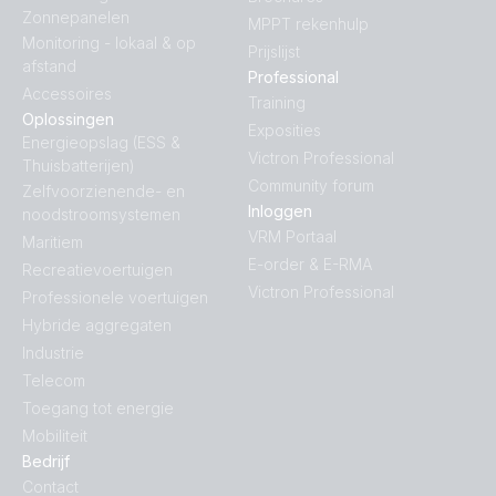
Zonnepanelen
MPPT rekenhulp
Monitoring - lokaal & op
Prijslijst
afstand
Professional
Accessoires
Training
Oplossingen
Exposities
Energieopslag (ESS &
Victron Professional
Thuisbatterijen)
Community forum
Zelfvoorzienende- en
Inloggen
noodstroomsystemen
VRM Portaal
Maritiem
E-order & E-RMA
Recreatievoertuigen
Victron Professional
Professionele voertuigen
Hybride aggregaten
Industrie
Telecom
Toegang tot energie
Mobiliteit
Bedrijf
Contact