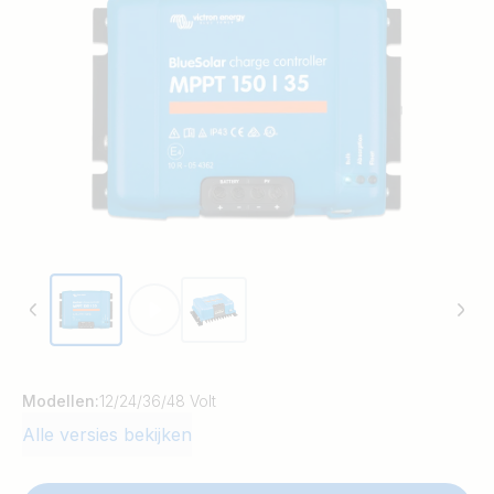
mogelijke tijd wordt gerealiseerd.
BlueSolar houdt de accu in goede conditie
en verlengt zo de levensduur.
Modellen:
12/24/36/48 Volt
Alle versies bekijken