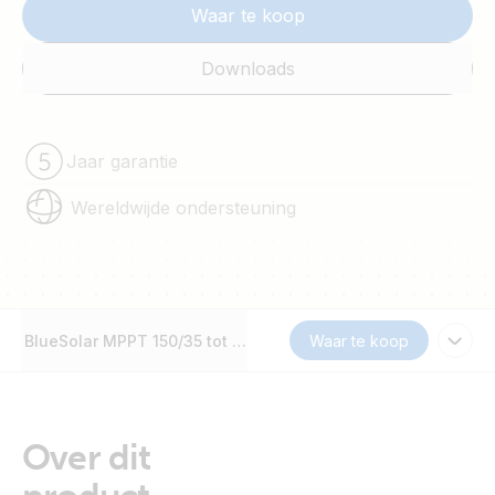
Waar te koop
Downloads
Jaar garantie
Wereldwijde ondersteuning
BlueSolar MPPT 150/35 tot 250/100
Waar te koop
Over dit