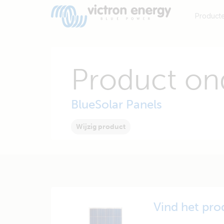
Product
Product on
BlueSolar Panels
Wijzig product
Vind het pro