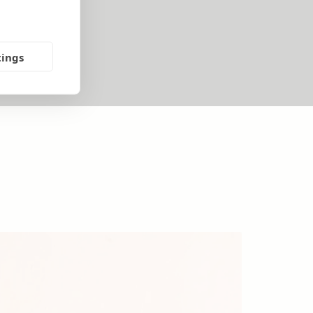
tings