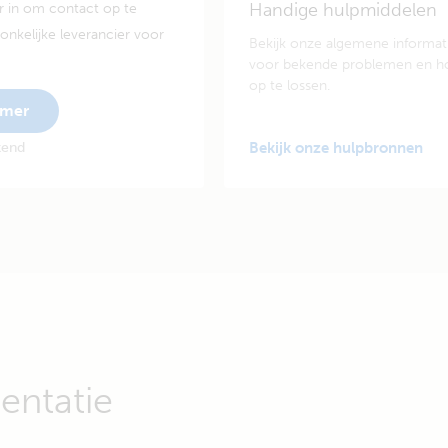
Handige hulpmiddelen
 in om contact op te
nkelijke leverancier voor
Bekijk onze algemene informat
voor bekende problemen en h
op te lossen.
mmer
kend
Bekijk onze hulpbronnen
ntatie