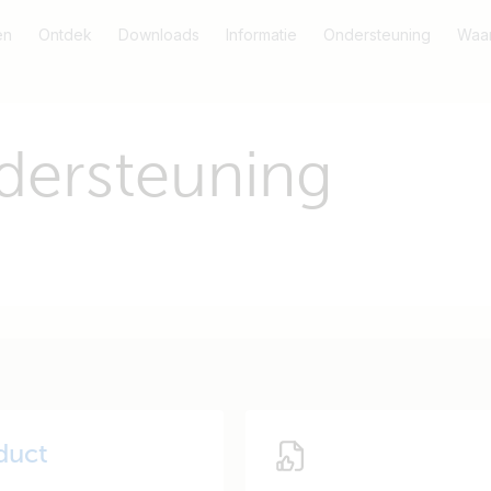
en
Ontdek
Downloads
Informatie
Ondersteuning
Waar
dersteuning
duct