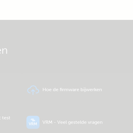
en
Hoe de firmware bijwerken
 test
VRM - Veel gestelde vragen