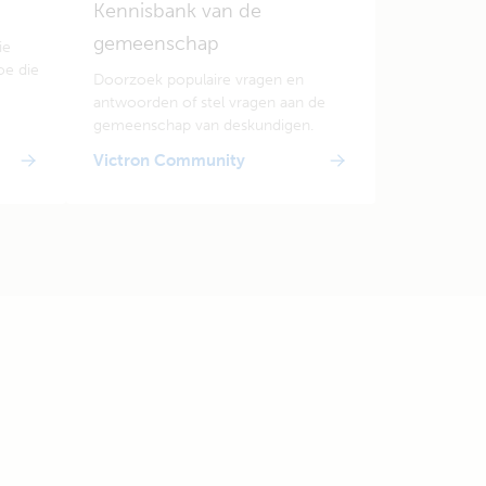
Kennisbank van de
gemeenschap
ie
oe die
Doorzoek populaire vragen en
antwoorden of stel vragen aan de
gemeenschap van deskundigen.
Victron Community