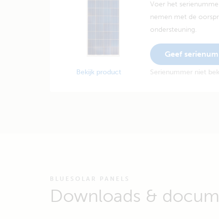
Voer het serienummer
nemen met de oorspro
ondersteuning.
Geef serienu
Bekijk product
Serienummer niet be
BLUESOLAR PANELS
Downloads & docume