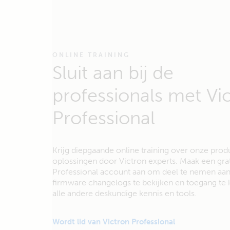
ONLINE TRAINING
Sluit aan bij de
professionals met Vi
Professional
Krijg diepgaande online training over onze pro
oplossingen door Victron experts. Maak een grat
Professional account aan om deel te nemen aan 
firmware changelogs te bekijken en toegang te k
alle andere deskundige kennis en tools.
Wordt lid van Victron Professional