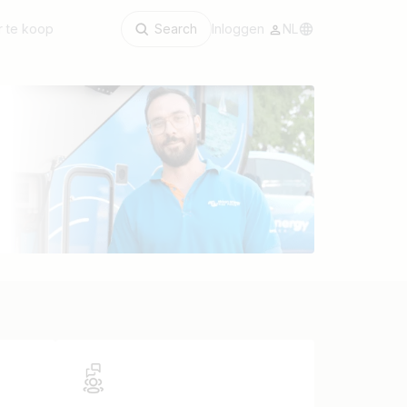
 te koop
Search
Inloggen
NL