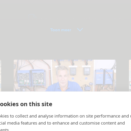
Algemene downloads & documentatie
Toon meer
ookies on this site
kies to collect and analyse information on site performance and 
Instructievideo's
cial media features and to enhance and customise content and
Producten en systemen uitgelegd
.
P
ents.