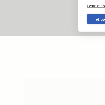
Learn mor
Allow