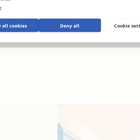
e
 all cookies
Deny all
Cookie set