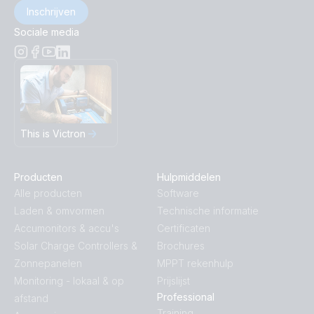
Inschrijven
Sociale media
This is Victron
Producten
Hulpmiddelen
Alle producten
Software
Laden & omvormen
Technische informatie
Accumonitors & accu's
Certificaten
Solar Charge Controllers &
Brochures
Zonnepanelen
MPPT rekenhulp
Monitoring - lokaal & op
Prijslijst
Professional
afstand
Training