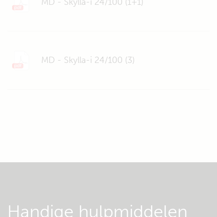
MD - Skylla-i 24/100 (1+1)
MD - Skylla-i 24/100 (3)
Handige hulpmiddelen