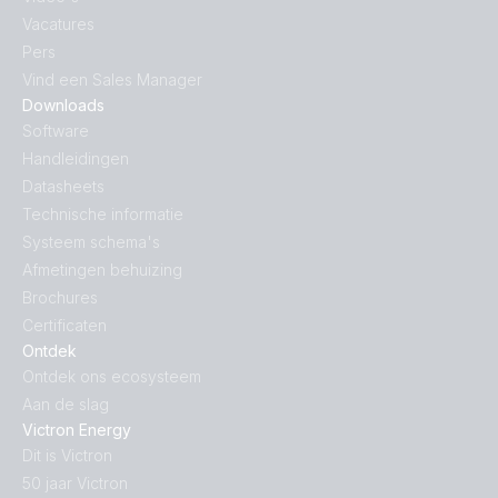
Vacatures
Pers
Vind een Sales Manager
Downloads
Software
Handleidingen
Datasheets
Technische informatie
Systeem schema's
Afmetingen behuizing
Brochures
Certificaten
Ontdek
Ontdek ons ecosysteem
Aan de slag
Victron Energy
Dit is Victron
50 jaar Victron