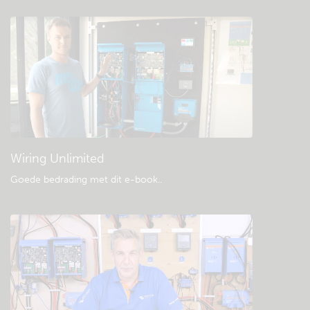
Bekijk de Community kennisbank
Algemene downloads & documentatie
Wiring Unlimited
Goede bedrading met dit e-book.
.