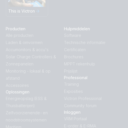
This is Victron
Producten
Hulpmiddelen
Alle producten
Software
Laden & omvormen
Technische informatie
Accumonitors & accu's
Certificaten
Solar Charge Controllers &
Brochures
Zonnepanelen
MPPT rekenhulp
Monitoring - lokaal & op
Prijslijst
Professional
afstand
Training
Accessoires
Exposities
Oplossingen
Energieopslag (ESS &
Victron Professional
Thuisbatterijen)
Community forum
Inloggen
Zelfvoorzienende- en
VRM Portaal
noodstroomsystemen
E-order & E-RMA
Maritiem