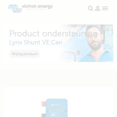
Product ondersteuning
Lynx Shunt VE.Can
Wijzig product