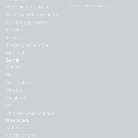
Victron Professional
Recreatievoertuigen
Professionele voertuigen
Hybride aggregaten
Industrie
Telecom
Toegang tot energie
Mobiliteit
Bedrijf
Contact
Blog
Dit is Victron
Video's
Vacatures
Pers
Vind een Sales Manager
Downloads
Software
Handleidingen