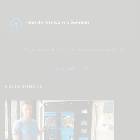
Hoe de firmware bijwerken
Voer een volledige systeem of product test
uit.
Toon meer
VRM - Veel gestelde vragen
HULPBRONNEN
Bekijk de Community kennisbank