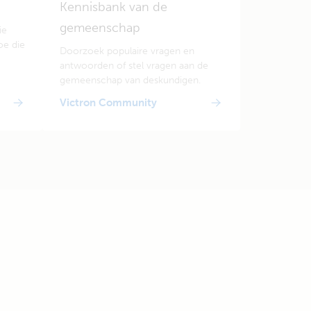
Kennisbank van de
gemeenschap
ie
oe die
Doorzoek populaire vragen en
antwoorden of stel vragen aan de
gemeenschap van deskundigen.
Victron Community