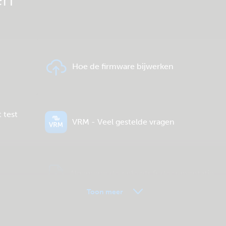
Hoe de firmware bijwerken
 test
VRM - Veel gestelde vragen
Algemene downloads & documentatie
Toon meer