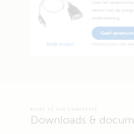
Voer het serienummer
nemen met de oorspro
ondersteuning.
Geef serienu
Bekijk product
Serienummer niet be
RS232 TO USB CONVERTER
Downloads & docume