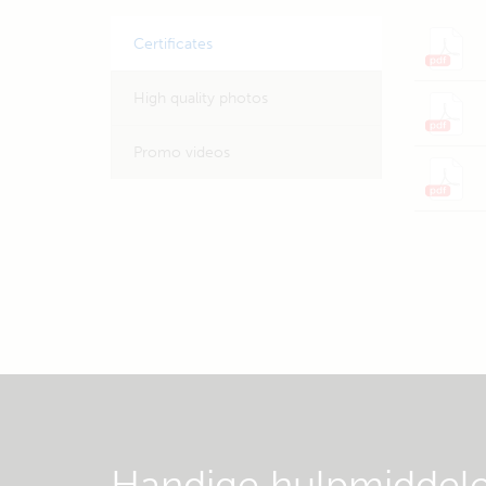
Certificates
High quality photos
Promo videos
Handige hulpmiddel