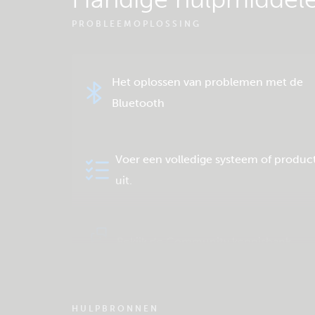
PROBLEEMOPLOSSING
Het oplossen van problemen met de
Bluetooth
Voer een volledige systeem of product
uit.
Bekijk de Community kennisbank
HULPBRONNEN