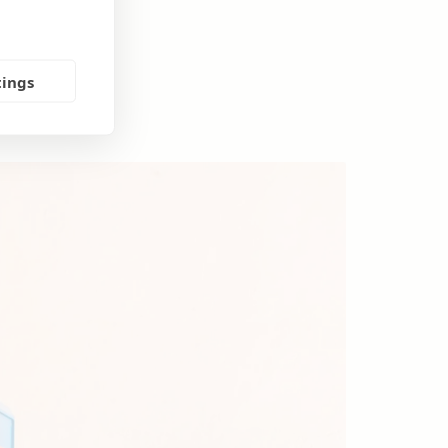
tings