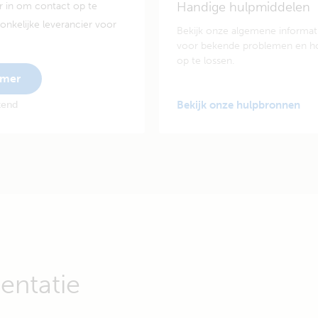
Handige hulpmiddelen
 in om contact op te
nkelijke leverancier voor
Bekijk onze algemene informat
voor bekende problemen en h
op te lossen.
mmer
kend
Bekijk onze hulpbronnen
ntatie