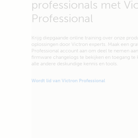
professionals met Vi
Professional
Krijg diepgaande online training over onze pro
oplossingen door Victron experts. Maak een grat
Professional account aan om deel te nemen aan 
firmware changelogs te bekijken en toegang te k
alle andere deskundige kennis en tools.
Wordt lid van Victron Professional