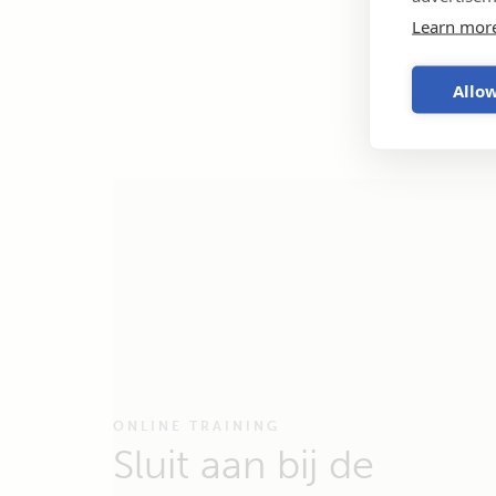
Learn mor
Allow
ONLINE TRAINING
Sluit aan bij de