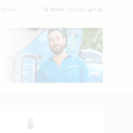
 te koop
Search
Inloggen
NL