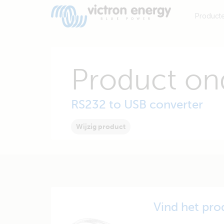
Product
Product on
RS232 to USB converter
Wijzig product
Vind het pro