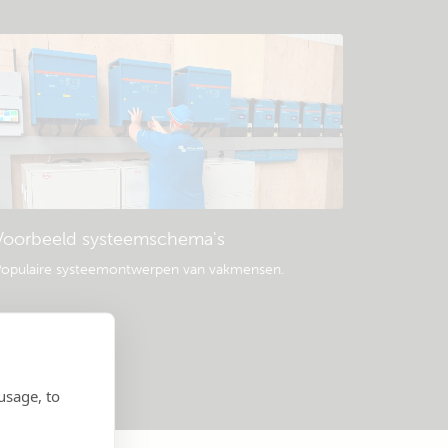
Voorbeeld systeemschema's
opulaire systeemontwerpen van vakmensen.
usage, to