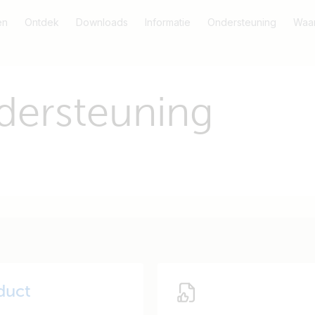
en
Ontdek
Downloads
Informatie
Ondersteuning
Waar
dersteuning
duct