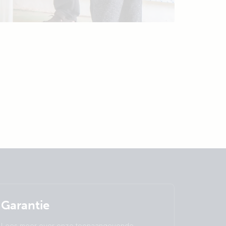
Garantie
Lees meer over onze toonaangevende