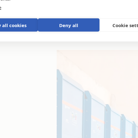
e
 all cookies
Deny all
Cookie set