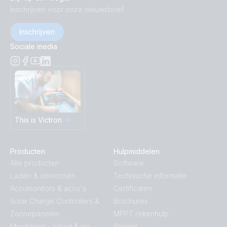
Inschrijven voor onze nieuwsbrief
Inschrijven
Sociale media
This is Victron
Producten
Hulpmiddelen
Alle producten
Software
Laden & omvormen
Technische informatie
Accumonitors & accu's
Certificaten
Solar Charge Controllers &
Brochures
Zonnepanelen
MPPT rekenhulp
Monitoring - lokaal & op
Prijslijst