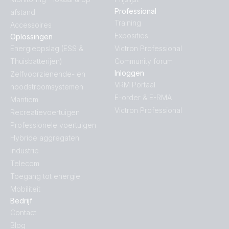
Professional
afstand
Training
Accessoires
Exposities
Oplossingen
Energieopslag (ESS &
Victron Professional
Thuisbatterijen)
Community forum
Inloggen
Zelfvoorzienende- en
VRM Portaal
noodstroomsystemen
E-order & E-RMA
Maritiem
Victron Professional
Recreatievoertuigen
Professionele voertuigen
Hybride aggregaten
Industrie
Telecom
Toegang tot energie
Mobiliteit
Bedrijf
Contact
Blog