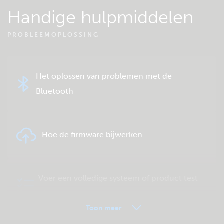
Handige hulpmiddelen
PROBLEEMOPLOSSING
Het oplossen van problemen met de
Bluetooth
Hoe de firmware bijwerken
Voer een volledige systeem of product test
uit.
Toon meer