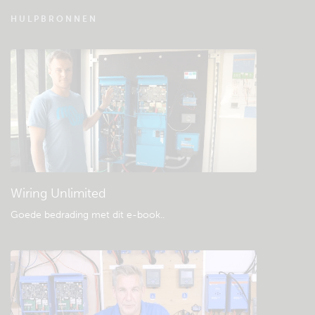
VRM - Veel gestelde vragen
HULPBRONNEN
Bekijk de Community kennisbank
Algemene downloads & documentatie
Wiring Unlimited
Goede bedrading met dit e-book.
.