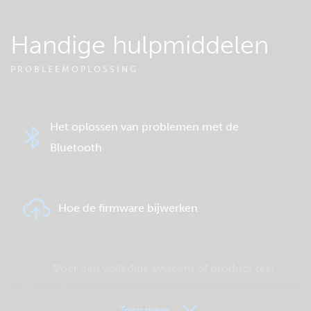
Handige hulpmiddelen
PROBLEEMOPLOSSING
Het oplossen van problemen met de
Bluetooth
Hoe de firmware bijwerken
Voer een volledige systeem of product test
uit.
Toon meer