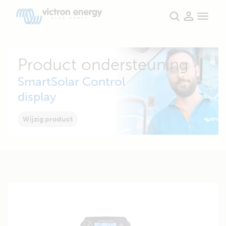
Product ondersteuning
SmartSolar Control
display
Wijzig product