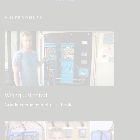
VRM - Veel gestelde vragen
HULPBRONNEN
Bekijk de Community kennisbank
Algemene downloads & documentatie
Wiring Unlimited
Goede bedrading met dit e-book.
.