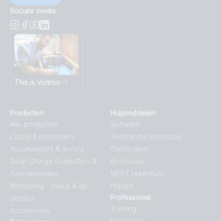
Sociale media
This is Victron
Producten
Hulpmiddelen
Alle producten
Software
Laden & omvormen
Technische informatie
Accumonitors & accu's
Certificaten
Solar Charge Controllers &
Brochures
Zonnepanelen
MPPT rekenhulp
Monitoring - lokaal & op
Prijslijst
Professional
afstand
Training
Accessoires
Exposities