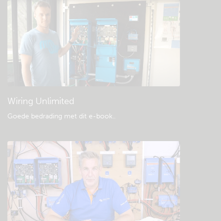
Bekijk de Community kennisbank
Algemene downloads & documentatie
Wiring Unlimited
Goede bedrading met dit e-book.
.