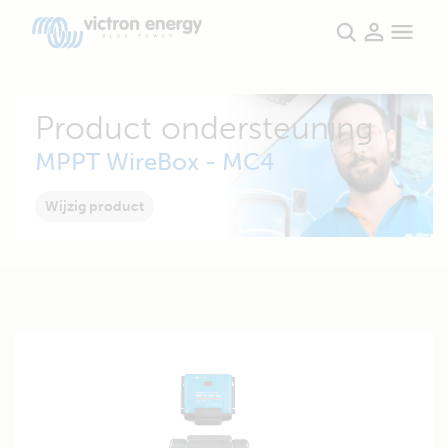
Product ondersteuning
MPPT WireBox - MC4
Wijzig product