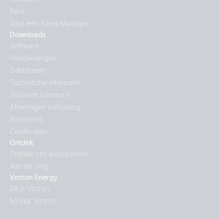
Pers
Vind een Sales Manager
Downloads
Software
Handleidingen
Datasheets
Technische informatie
Systeem schema's
Afmetingen behuizing
Brochures
Certificaten
Ontdek
Ontdek ons ecosysteem
Aan de slag
Victron Energy
Dit is Victron
50 jaar Victron