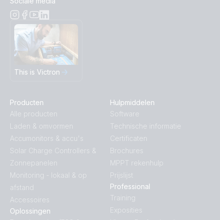
Sociale media
This is Victron
Producten
Hulpmiddelen
Alle producten
Software
Laden & omvormen
Technische informatie
Accumonitors & accu's
Certificaten
Solar Charge Controllers &
Brochures
Zonnepanelen
MPPT rekenhulp
Monitoring - lokaal & op
Prijslijst
Professional
afstand
Training
Accessoires
Exposities
Oplossingen