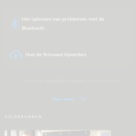
Het oplossen van problemen met de
Bluetooth
Hoe de firmware bijwerken
Voer een volledige systeem of product test
uit.
Toon meer
VRM - Veel gestelde vragen
HULPBRONNEN