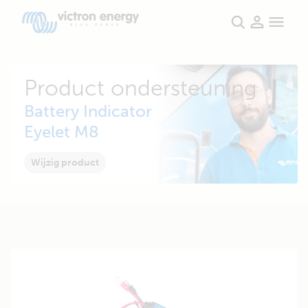
Product ondersteuning
Battery Indicator
Eyelet M8
Wijzig product