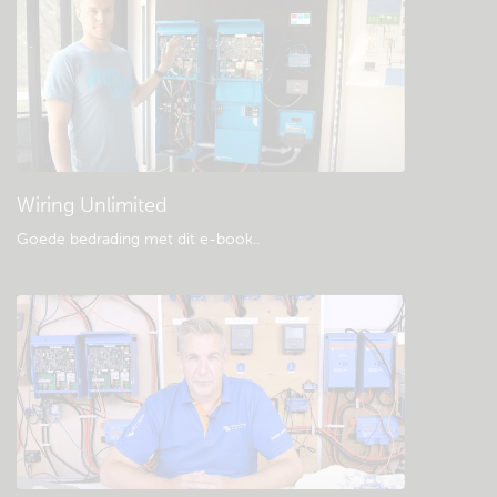
Bekijk de Community kennisbank
Algemene downloads & documentatie
Wiring Unlimited
Goede bedrading met dit e-book.
.