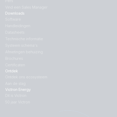
Pers
Vind een Sales Manager
Downloads
Software
Handleidingen
Datasheets
Technische informatie
Systeem schema's
Afmetingen behuizing
Brochures
Certificaten
Ontdek
Ontdek ons ecosysteem
Aan de slag
Victron Energy
Dit is Victron
50 jaar Victron