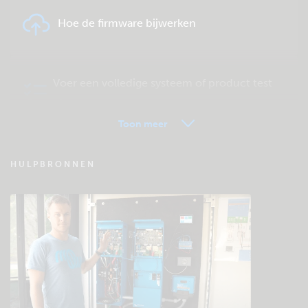
Hoe de firmware bijwerken
Voer een volledige systeem of product test
uit.
Toon meer
VRM - Veel gestelde vragen
HULPBRONNEN
Bekijk de Community kennisbank
Algemene downloads & documentatie