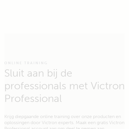
ONLINE TRAINING
Sluit aan bij de
professionals met Victron
Professional
Krijg diepgaande online training over onze producten en
oplossingen door Victron experts. Maak een gratis Victron
Professional account aan om deel te nemen aan