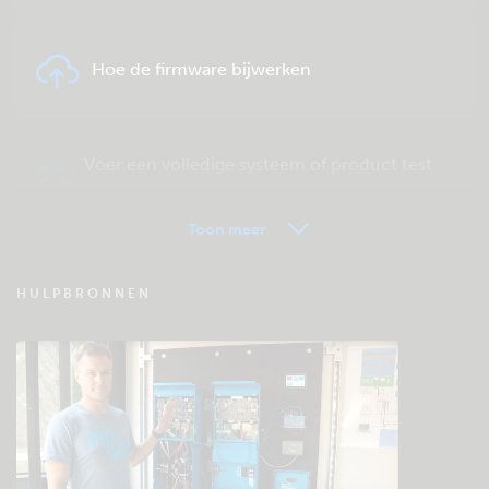
Hoe de firmware bijwerken
Voer een volledige systeem of product test
uit.
Toon meer
VRM - Veel gestelde vragen
HULPBRONNEN
Bekijk de Community kennisbank