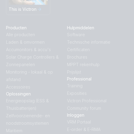
This is Victron
Producten
Hulpmiddelen
Alle producten
Software
Laden & omvormen
Technische informatie
Accumonitors & accu's
Certificaten
Solar Charge Controllers &
Brochures
Zonnepanelen
MPPT rekenhulp
Monitoring - lokaal & op
Prijslijst
Professional
afstand
Training
Accessoires
Exposities
Oplossingen
Energieopslag (ESS &
Victron Professional
Thuisbatterijen)
Community forum
Inloggen
Zelfvoorzienende- en
VRM Portaal
noodstroomsystemen
E-order & E-RMA
Maritiem