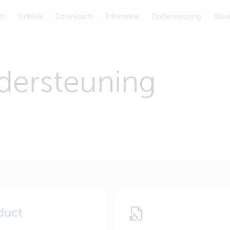
en
Ontdek
Downloads
Informatie
Ondersteuning
Waar
dersteuning
duct