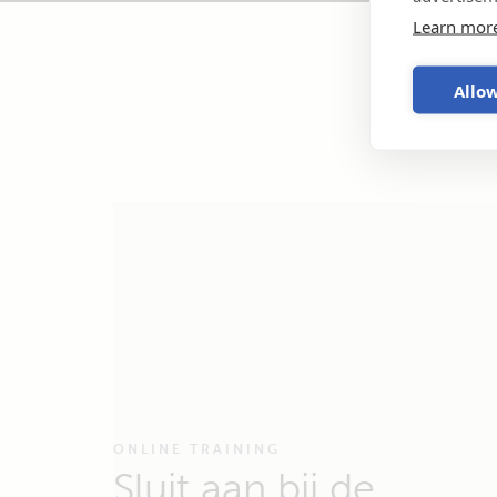
Learn mor
Allow
ONLINE TRAINING
Sluit aan bij de