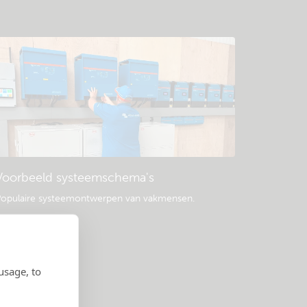
Voorbeeld systeemschema's
opulaire systeemontwerpen van vakmensen.
usage, to