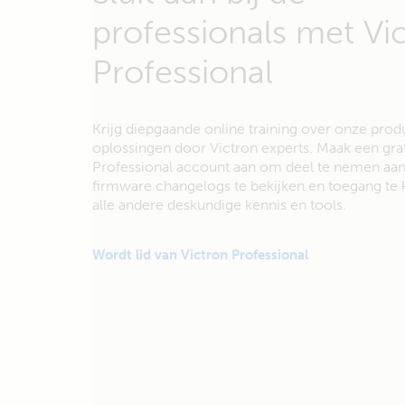
professionals met Vi
Professional
Krijg diepgaande online training over onze pro
oplossingen door Victron experts. Maak een grat
Professional account aan om deel te nemen aan 
firmware changelogs te bekijken en toegang te k
alle andere deskundige kennis en tools.
Wordt lid van Victron Professional