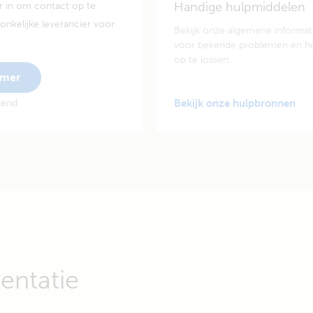
Handige hulpmiddelen
 in om contact op te
nkelijke leverancier voor
Bekijk onze algemene informat
voor bekende problemen en h
op te lossen.
mmer
kend
Bekijk onze hulpbronnen
ntatie