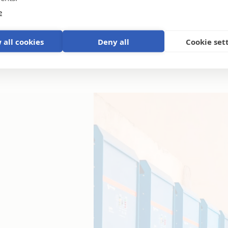
e
 all cookies
Deny all
Cookie set