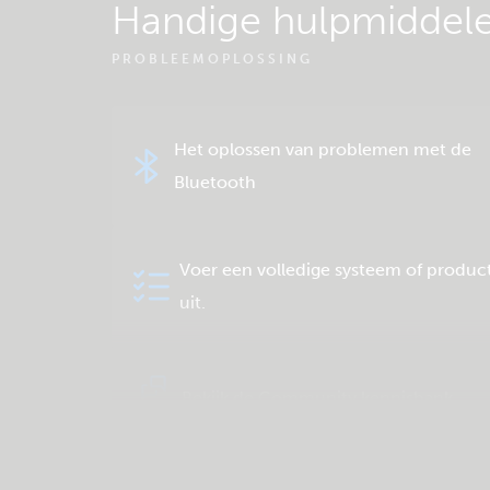
Handige hulpmiddel
PROBLEEMOPLOSSING
Het oplossen van problemen met de
Bluetooth
Voer een volledige systeem of product
uit.
Bekijk de Community kennisbank