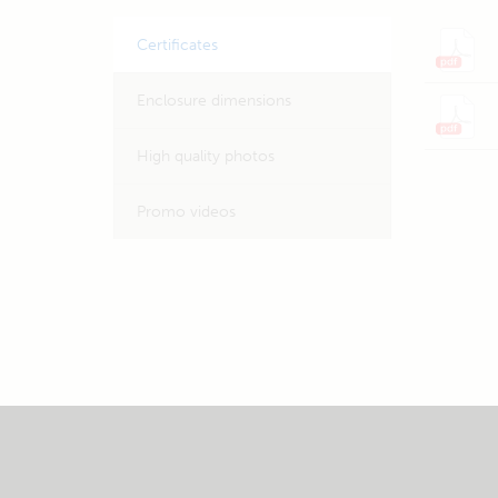
Certificates
Enclosure dimensions
High quality photos
Promo videos