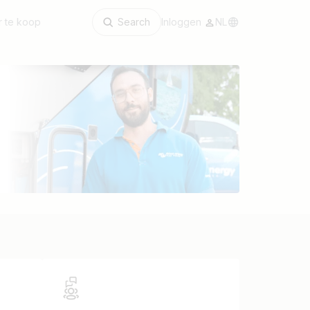
 te koop
Search
Inloggen
NL