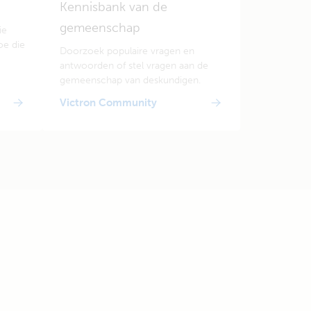
Kennisbank van de
gemeenschap
ie
oe die
Doorzoek populaire vragen en
antwoorden of stel vragen aan de
gemeenschap van deskundigen.
Victron Community