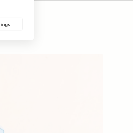
tings