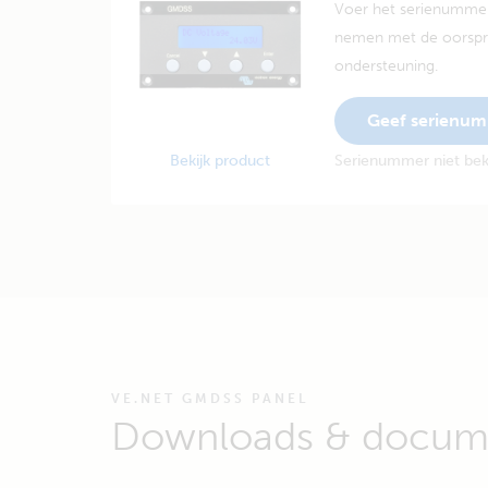
Voer het serienummer
nemen met de oorspro
ondersteuning.
Geef serienu
Bekijk product
Serienummer niet be
VE.NET GMDSS PANEL
Downloads & docume