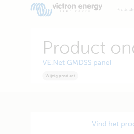
Product
Product on
VE.Net GMDSS panel
Wijzig product
Vind het pro