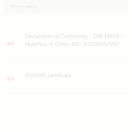
Promo videos
Declaration of Conformity - DIN 14679 -
MultiPlus-II, Orion, BSC IP22/IP65/IP67
ISO9001 certificate