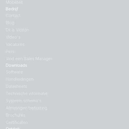
Mobiliteit
Bedrijf
Contact
Blog
Dit is Victron
Video's
Vacatures
Pers
Vind een Sales Manager
Downloads
Software
Handleidingen
Datasheets
Technische informatie
Systeem schema's
Afmetingen behuizing
Brochures
Certificaten
Ontdek