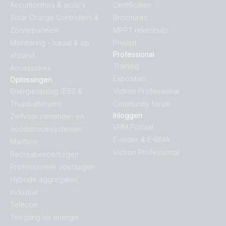
Accumonitors & accu's
Certificaten
Solar Charge Controllers &
Brochures
Zonnepanelen
MPPT rekenhulp
Monitoring - lokaal & op
Prijslijst
Professional
afstand
Training
Accessoires
Exposities
Oplossingen
Energieopslag (ESS &
Victron Professional
Thuisbatterijen)
Community forum
Inloggen
Zelfvoorzienende- en
VRM Portaal
noodstroomsystemen
E-order & E-RMA
Maritiem
Victron Professional
Recreatievoertuigen
Professionele voertuigen
Hybride aggregaten
Industrie
Telecom
Toegang tot energie