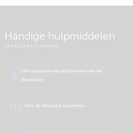
Handige hulpmiddelen
PROBLEEMOPLOSSING
Het oplossen van problemen met de
Bluetooth
Hoe de firmware bijwerken
Voer een volledige systeem of product test