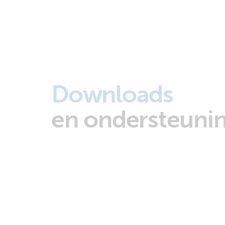
Downloads
en ondersteuni