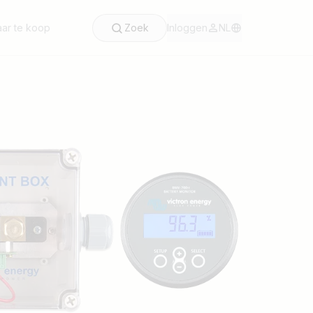
ar te koop
Zoek
Inloggen
NL