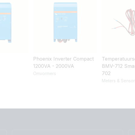
Phoenix Inverter Compact
Temperatuurs
1200VA - 2000VA
BMV-712 Smar
702
Omvormers
Meters & Senso