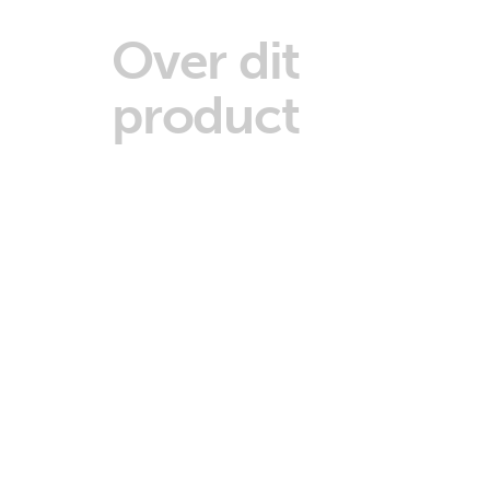
Over dit
product