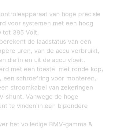
ntroleapparaat van hoge precisie
erd voor systemen met een hoog
tot 385 Volt.
berekent de laadstatus van een
mpère uren, van de accu verbruikt,
n die in en uit de accu vloeit.
rd met een toestel met ronde kop,
, een schroefring voor monteren,
een stroomkabel van zekeringen
V-shunt. Vanwege de hoge
nt te vinden in een bijzondere
over het volledige BMV-gamma &