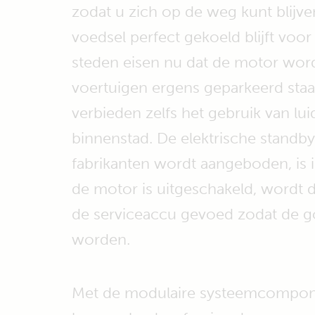
zodat u zich op de weg kunt blijve
voedsel perfect gekoeld blijft vo
steden eisen nu dat de motor word
voertuigen ergens geparkeerd sta
verbieden zelfs het gebruik van lu
binnenstad. De elektrische standby
fabrikanten wordt aangeboden, is in
de motor is uitgeschakeld, wordt 
de serviceaccu gevoed zodat de 
worden.
Met de modulaire systeemcompon