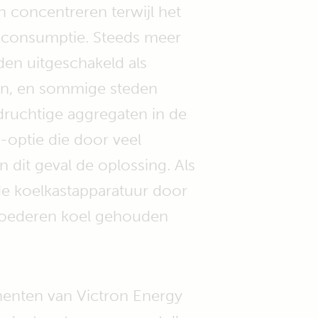
n concentreren terwijl het
or consumptie. Steeds meer
en uitgeschakeld als
an, en sommige steden
idruchtige aggregaten in de
-optie die door veel
 dit geval de oplossing. Als
de koelkastapparatuur door
goederen koel gehouden
enten van Victron Energy