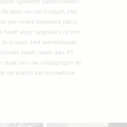
pleet systeem samenstellen
cificaties en het budget. Het
ts één merk betekent dat u
nt heeft voor upgrades of om
te lossen. Het wereldwijde
sionals heeft meer dan 45
 in staat om uw uitdagingen te
 die de kracht van knowhow