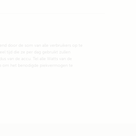
end door de som van alle verbruikers op te
l tijd die ze per dag gebruikt zullen
us van de accu. Tel alle Watts van de
ar op om het benodigde piekvermogen te