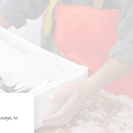
usage, to