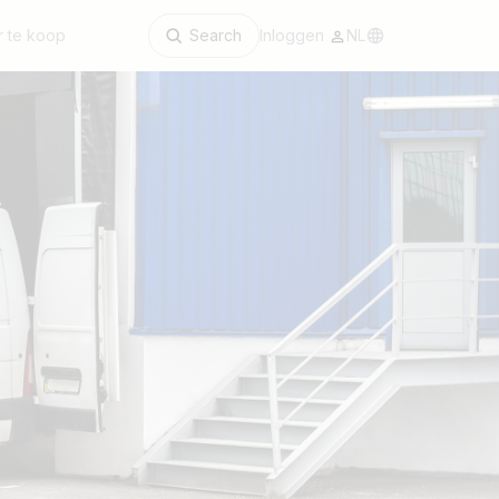
 te koop
Search
Inloggen
NL