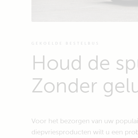
GEKOELDE BESTELBUS
Houd de spu
Zonder gelu
Voor het bezorgen van uw populai
diepvriesproducten wilt u een pr