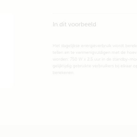
In dit voorbeeld
Het dagelijkse energieverbruik wordt berek
tellen en te vermenigvuldigen met de hoevee
worden: 750 W x 2,5 uur in de standby-mod
gelijktijdig gebruikte verbruikers bij elka
berekenen.