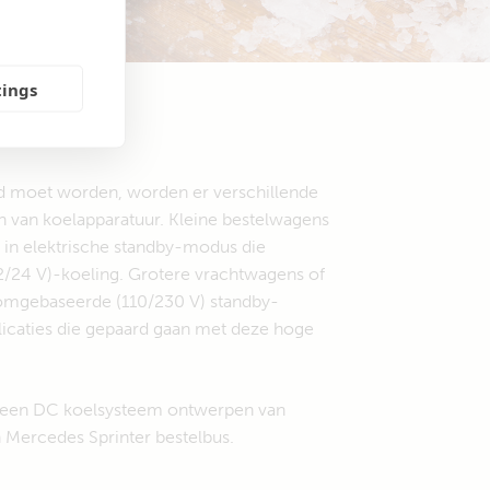
tings
ld moet worden, worden er verschillende
n van koelapparatuur. Kleine bestelwagens
in elektrische standby-modus die
/24 V)-koeling. Grotere vrachtwagens of
troomgebaseerde (110/230 V) standby-
icaties die gepaard gaan met deze hoge
 een DC koelsysteem ontwerpen van
 Mercedes Sprinter bestelbus.