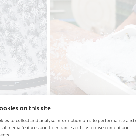
okies on this site
kies to collect and analyse information on site performance and 
cial media features and to enhance and customise content and
ents.