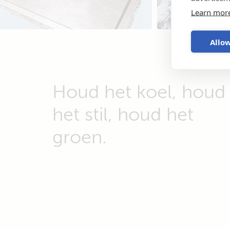
Learn mor
Allow
Houd het koel, houd
het stil, houd het
groen.