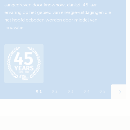
aangedreven door knowhow, dankzij 45 jaar
BlueSolar Paneel: : ± 100 W
ervaring op het gebied van energie-uitdagingen die
het hoofd geboden worden door middel van
Zonnelader:
innovatie.
Smart MPPT 75/15