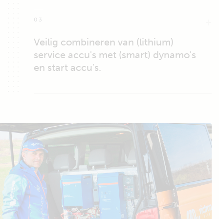
03
Veilig combineren van (lithium)
service accu's met (smart) dynamo's
en start accu's.