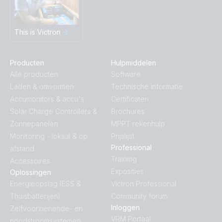
This is Victron
Producten
Hulpmiddelen
Alle producten
Software
Laden & omvormen
Technische informatie
Accumonitors & accu's
Certificaten
Solar Charge Controllers &
Brochures
Zonnepanelen
MPPT rekenhulp
Monitoring - lokaal & op
Prijslijst
Professional
afstand
Training
Accessoires
Exposities
Oplossingen
Energieopslag (ESS &
Victron Professional
Thuisbatterijen)
Community forum
Inloggen
Zelfvoorzienende- en
VRM Portaal
noodstroomsystemen