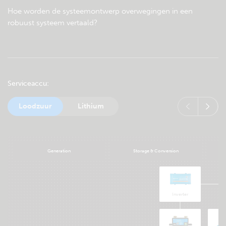
Hoe worden de systeemontwerp overwegingen in een
robuust systeem vertaald?
Serviceaccu
Loodzuur
Lithium
Generation
Storage & Conversion
Inverter