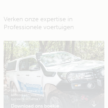
Verken onze expertise in
Professionele voertuigen
Bekijk een gevarieerd
aanbod van voertuig
systeem schema's
Download ons boekje