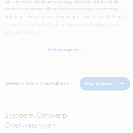
van de motor. De dynamo is veilig gecombineerd met de
startaccu en ze zijn allebei beschermd tegen overmatige
ontlading. Zie ‘systeemoverwegingen' voor de verschillende
mogelijkheiden op het gebied van accutechnologie en de
gevolgen daarvan.
Alles weergeven
Systeem ontwerp overwegingen
Waar te koop
Systeem Ontwerp
Overwegingen