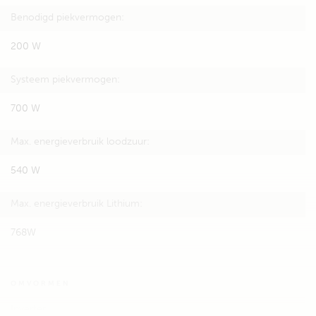
Benodigd piekvermogen:
200 W
Systeem piekvermogen:
700 W
Max. energieverbruik loodzuur:
540 W
Max. energieverbruik Lithium:
768W
OMVORMEN
Inverter